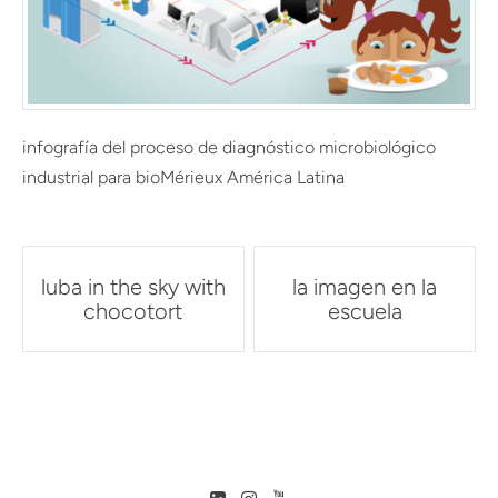
infografía del proceso de diagnóstico microbiológico
industrial para bioMérieux América Latina
Post
luba in the sky with
la imagen en la
navigation
chocotort
escuela