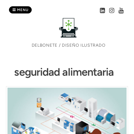
Skip
to
MENU
content
DELBONETE / DISEÑO ILUSTRADO
seguridad alimentaria