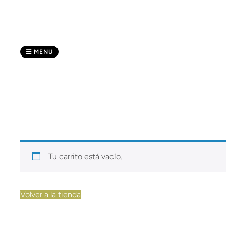
Skip
to
content
MENU
Tu carrito está vacío.
Volver a la tienda