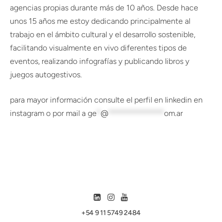
agencias propias durante más de 10 años. Desde hace
unos 15 años me estoy dedicando principalmente al
trabajo en el ámbito cultural y el desarrollo sostenible,
facilitando visualmente en vivo diferentes tipos de
eventos, realizando infografías y publicando libros y
juegos autogestivos.
para mayor información consulte el perfil en
linkedin
en
instagram
o por mail a
ge
*
@
**************
om.ar
+54 9 11 5749 2484