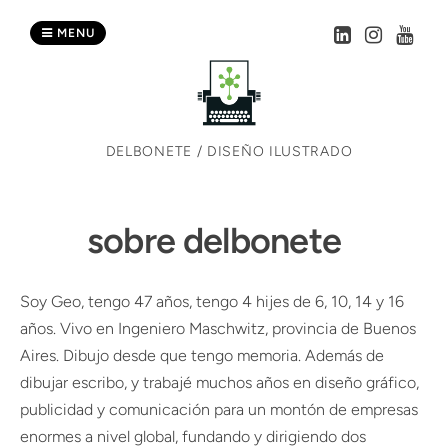
Skip
to
MENU
content
DELBONETE / DISEÑO ILUSTRADO
sobre delbonete
Soy Geo, tengo 47 años, tengo 4 hijes de 6, 10, 14 y 16
años. Vivo en Ingeniero Maschwitz, provincia de Buenos
Aires. Dibujo desde que tengo memoria. Además de
dibujar escribo, y trabajé muchos años en diseño gráfico,
publicidad y comunicación para un montón de empresas
enormes a nivel global, fundando y dirigiendo dos