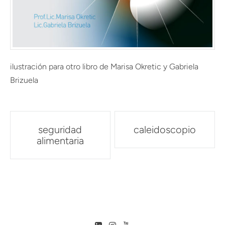
ilustración para otro libro de Marisa Okretic y Gabriela
Brizuela
Post
seguridad
caleidoscopio
navigation
alimentaria