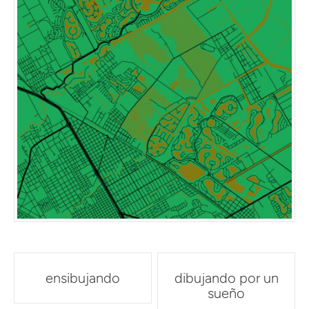
Post
ensibujando
dibujando por un
navigation
sueño